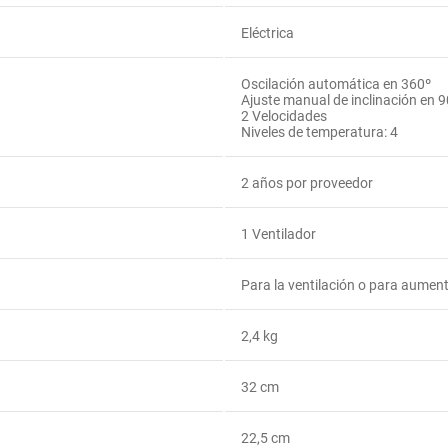
Eléctrica
Oscilación automática en 360º
Ajuste manual de inclinación en 9
2 Velocidades
Niveles de temperatura: 4
2 años por proveedor
1 Ventilador
Para la ventilación o para aument
2,4 kg
32 cm
22,5 cm