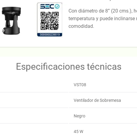
Con diámetro de 8” (20 cms.), h
temperatura y puede inclinars
comodidad.
Especificaciones técnicas
VST08
Ventilador de Sobremesa
Negro
45 W