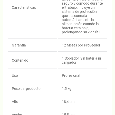
seguro y cómodo durante
Características
el trabajo. Incluye un
sistema de protección
que desconecta
automáticamente la
alimentación cuando la
batería está baja,
prolongando su vida útil.
Garantía
12 Meses por Proveedor
1 Soplador, Sin batería ni
Contenido
cargador
Uso
Profesional
Peso del producto
1,5 kg
Alto
18,4 cm
Ancho
15,5 cm