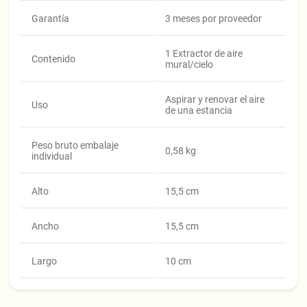
Garantía
3 meses por proveedor
1 Extractor de aire
Contenido
mural/cielo
Aspirar y renovar el aire
Uso
de una estancia
Peso bruto embalaje
0,58 kg
individual
Alto
15,5 cm
Ancho
15,5 cm
Largo
10 cm