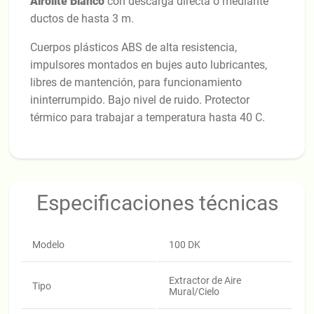
Airolite Blanco
con descarga directa o mediante
ductos de hasta 3 m.
Cuerpos plásticos ABS de alta resistencia,
impulsores montados en bujes auto lubricantes,
libres de mantención, para funcionamiento
ininterrumpido. Bajo nivel de ruido. Protector
térmico para trabajar a temperatura hasta 40 C.
Especificaciones técnicas
Modelo
100 DK
Extractor de Aire
Tipo
Mural/Cielo