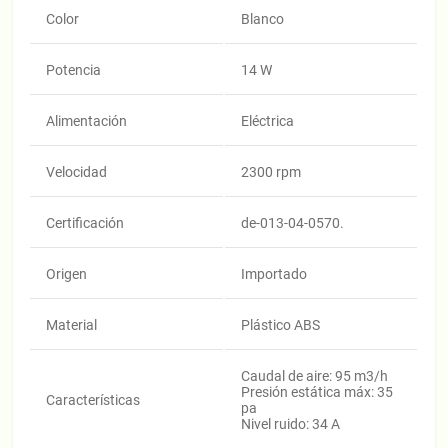
Color
Blanco
Potencia
14 W
Alimentación
Eléctrica
Velocidad
2300 rpm
Certificación
de-013-04-0570.
Origen
Importado
Material
Plástico ABS
Caudal de aire: 95 m3/h
Presión estática máx: 35
Características
pa
Nivel ruido: 34 A