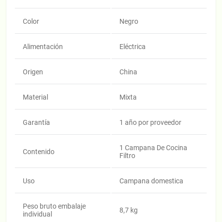
Color
Negro
Alimentación
Eléctrica
Origen
China
Material
Mixta
Garantía
1 año por proveedor
1 Campana De Cocina
Contenido
Filtro
Uso
Campana domestica
Peso bruto embalaje
8,7 kg
individual