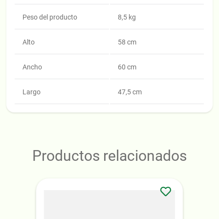
Peso del producto
8,5 kg
Alto
58 cm
Ancho
60 cm
Largo
47,5 cm
Productos relacionados