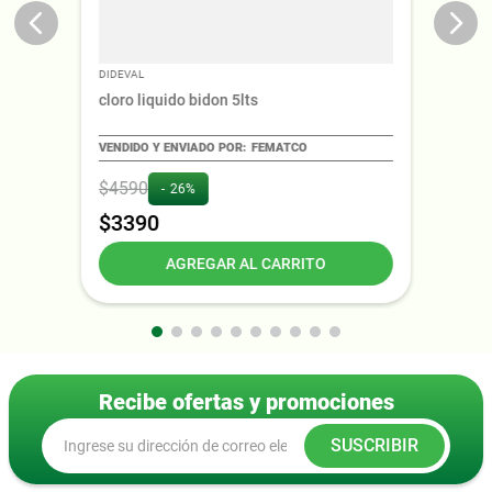
DIDEVAL
cloro liquido bidon 5lts
FEMATCO
$
4590
26%
$
3390
AGREGAR AL CARRITO
Recibe ofertas y promociones
SUSCRIBIR