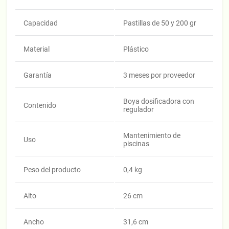
Capacidad
Pastillas de 50 y 200 gr
Material
Plástico
Garantía
3 meses por proveedor
Boya dosificadora con
Contenido
regulador
Mantenimiento de
Uso
piscinas
Peso del producto
0,4 kg
Alto
26 cm
Ancho
31,6 cm