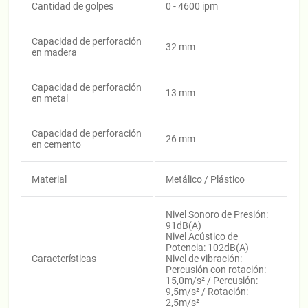
Cantidad de golpes
0 - 4600 ipm
Capacidad de perforación
32 mm
en madera
Capacidad de perforación
13 mm
en metal
Capacidad de perforación
26 mm
en cemento
Material
Metálico / Plástico
Nivel Sonoro de Presión:
91dB(A)
Nivel Acústico de
Potencia: 102dB(A)
Características
Nivel de vibración:
Percusión con rotación:
15,0m/s² / Percusión:
9,5m/s² / Rotación:
2,5m/s²