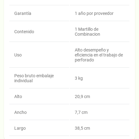
Garantía
1 año por proveedor
1 Martillo de
Contenido
Combinacion
Alto desempeño y
Uso
eficiencia en el trabajo de
perforado
Peso bruto embalaje
3 kg
individual
Alto
20,9 cm
Ancho
7,7 cm
Largo
38,5 cm