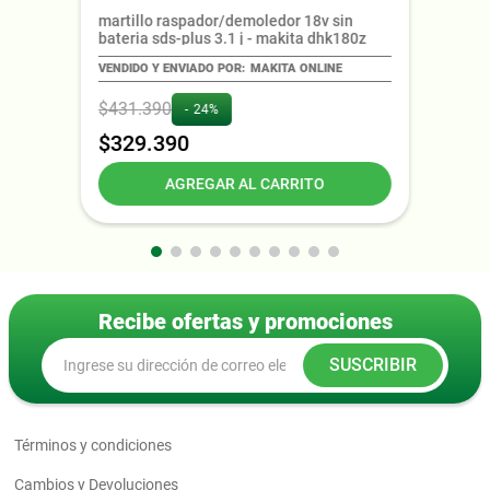
martillo raspador/demoledor 18v sin
bateria sds-plus 3.1 j - makita dhk180z
MAKITA ONLINE
$
431
.
390
24%
$
329
.
390
AGREGAR AL CARRITO
Recibe ofertas y promociones
SUSCRIBIR
Términos y condiciones
Cambios y Devoluciones